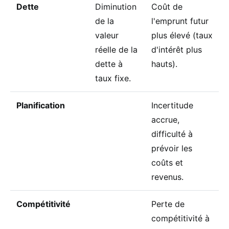
Dette
Diminution
Coût de
de la
l'emprunt futur
valeur
plus élevé (taux
réelle de la
d'intérêt plus
dette à
hauts).
taux fixe.
Planification
Incertitude
accrue,
difficulté à
prévoir les
coûts et
revenus.
Compétitivité
Perte de
compétitivité à