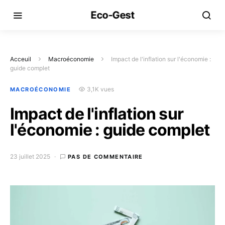
Eco-Gest
Acceuil
Macroéconomie
Impact de l'inflation sur l'économie :
guide complet
3,1K vues
MACROÉCONOMIE
Impact de l'inflation sur
l'économie : guide complet
23 juillet 2025
PAS DE COMMENTAIRE