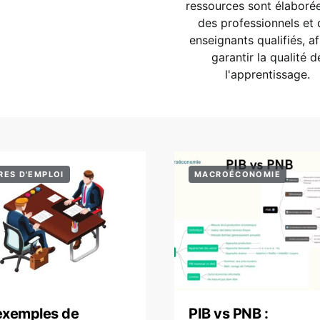
ressources sont élaboré
des professionnels et 
enseignants qualifiés, af
garantir la qualité d
l'apprentissage.
RES D'EMPLOI
MACROÉCONOMIE
exemples de
PIB vs PNB :