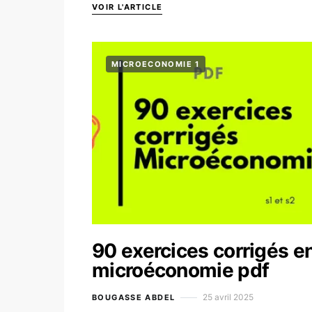
VOIR L'ARTICLE
MICROECONOMIE 1
90 exercices corrigés e
microéconomie pdf
25 avril 2025
BOUGASSE ABDEL