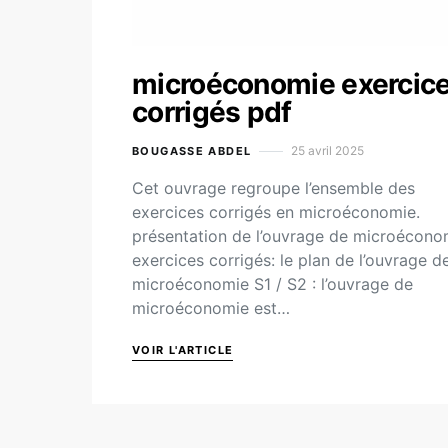
microéconomie exercic
corrigés pdf
25 avril 2025
BOUGASSE ABDEL
Cet ouvrage regroupe l’ensemble des
exercices corrigés en microéconomie.
présentation de l’ouvrage de microécono
exercices corrigés: le plan de l’ouvrage d
microéconomie S1 / S2 : l’ouvrage de
microéconomie est…
VOIR L'ARTICLE