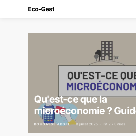
Eco-Gest
Qu'est-ce que la
microéconomie ? Guid
8 juillet 2025
2,7K vues
BOUGASSE ABDEL