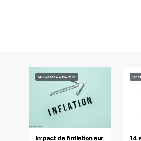
MACROÉCONOMIE
OFF
Impact de l'inflation sur
14 