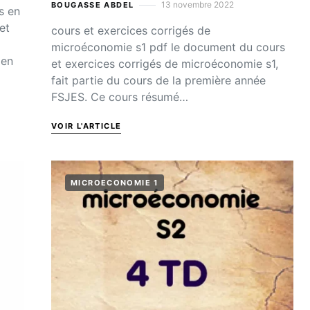
13 novembre 2022
BOUGASSE ABDEL
és en
et
cours et exercices corrigés de
microéconomie s1 pdf le document du cours
 en
et exercices corrigés de microéconomie s1,
fait partie du cours de la première année
FSJES. Ce cours résumé…
VOIR L'ARTICLE
MICROECONOMIE 1