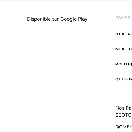
PAGES
Disponible sur Google Play
CONTA
MENTIO
POLITI
QUI S
Nos Pa
SEOTO
QCMF