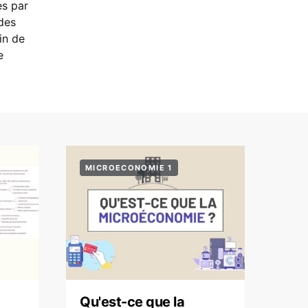
es par
des
in de
e
MICROECONOMIE 1
Qu'est-ce que la