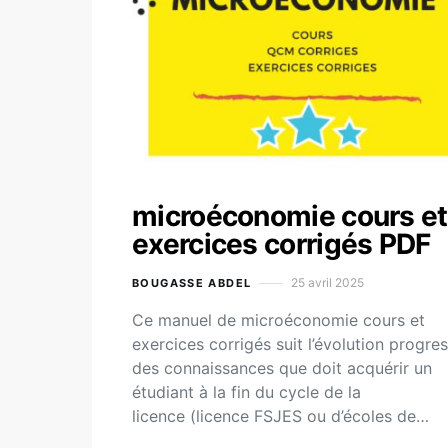
microéconomie cours et
exercices corrigés PDF
25 avril 2025
BOUGASSE ABDEL
Ce manuel de microéconomie cours et
exercices corrigés suit l’évolution progre
des connaissances que doit acquérir un
étudiant à la fin du cycle de la
licence (licence FSJES ou d’écoles de…