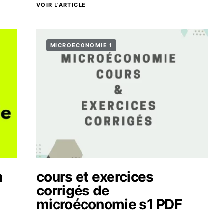
VOIR L'ARTICLE
MICROECONOMIE 1
n
cours et exercices
corrigés de
microéconomie s1 PDF