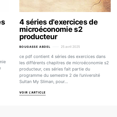
es
4 séries d'exercices de
microéconomie s2
producteur
25 avril 2025
BOUGASSE ABDEL
ce pdf contient 4 séries des exercices dans
mie
les différents chapitres de microéconomie s2
e
producteur, ces séries fait partie du
programme du semestre 2 de l’université
Sultan My Sliman, pour…
VOIR L'ARTICLE