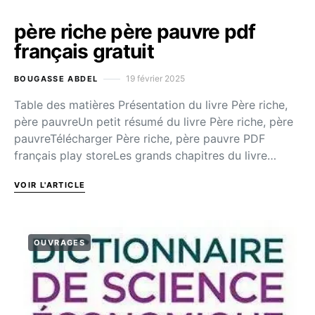
père riche père pauvre pdf
français gratuit
19 février 2025
BOUGASSE ABDEL
Table des matières Présentation du livre Père riche,
père pauvreUn petit résumé du livre Père riche, père
pauvreTélécharger Père riche, père pauvre PDF
français play storeLes grands chapitres du livre…
VOIR L'ARTICLE
OUVRAGES