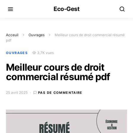
Eco-Gest
Acceuil
Ouvrages
Meilleur cours de droit commercial résumé
pdf
3,7K vues
OUVRAGES
Meilleur cours de droit
commercial résumé pdf
25 avril 2025
PAS DE COMMENTAIRE