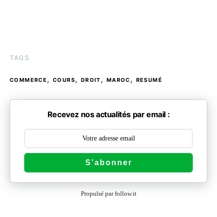
TAGS
,
,
,
,
COMMERCE
COURS
DROIT
MAROC
RESUMÉ
Recevez nos actualités par email :
S'abonner
Propulsé par follow.it