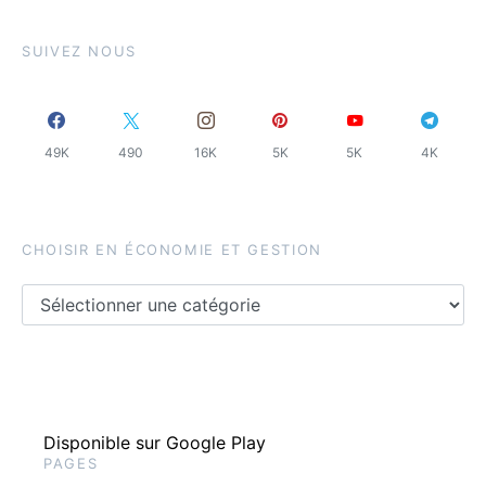
SUIVEZ NOUS
49K
490
16K
5K
5K
4K
CHOISIR EN ÉCONOMIE ET GESTION
Choisir en économie et gestion
Disponible sur Google Play
PAGES