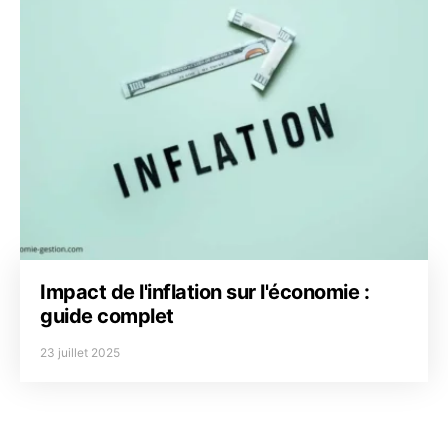
Impact de l'inflation sur l'économie :
guide complet
23 juillet 2025