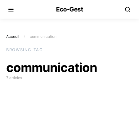
Eco-Gest
Acceuil
communication
BROWSING TAG
communication
7 articles