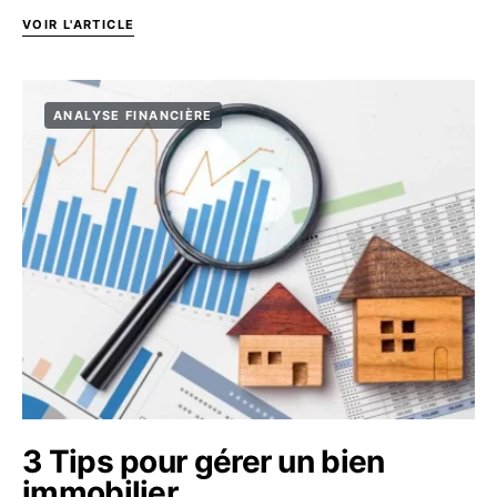
VOIR L'ARTICLE
ANALYSE FINANCIÈRE
3 Tips pour gérer un bien
immobilier