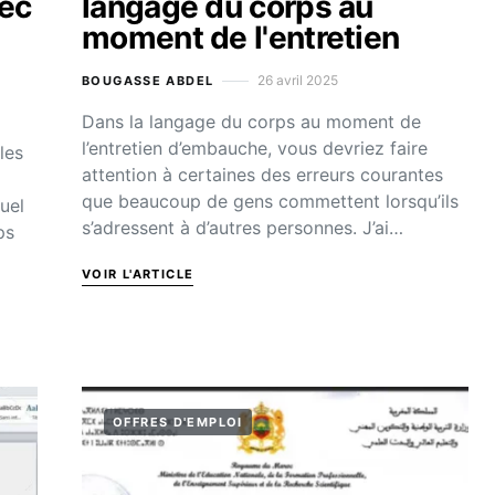
vec
langage du corps au
moment de l'entretien
26 avril 2025
BOUGASSE ABDEL
Dans la langage du corps au moment de
l’entretien d’embauche, vous devriez faire
les
attention à certaines des erreurs courantes
que beaucoup de gens commettent lorsqu’ils
uel
s’adressent à d’autres personnes. J’ai…
ps
VOIR L'ARTICLE
OFFRES D'EMPLOI