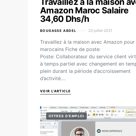
Travaillez à la maison a
Amazon Maroc Salaire
34,60 Dhs/h
23 juillet 2021
BOUGASSE ABDEL
Travaillez à la maison avec Amazon pour 
marocains Fiche de poste:
Poste: Collaborateur du service client virt
à temps partiel avec changement en tem
plein durant la période d’accroissement
d’activité.…
VOIR L'ARTICLE
OFFRES D'EMPLOI