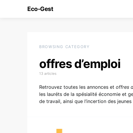
Eco-Gest
BROWSING CATEGORY
offres d’emploi
13 articles
Retrouvez toutes les annonces et
offres 
les lauréts de la spésialité économie et 
de travail, ainsi que l’incertion des jeun