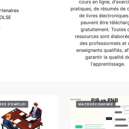
cours en ligne, d'exerc
pratiques, de résumés de 
rtenaires
de livres électroniques
OLSE
peuvent être téléchar
Y
gratuitement. Toutes 
ressources sont élaboré
des professionnels et 
enseignants qualifiés, af
garantir la qualité d
l'apprentissage.
RES D'EMPLOI
MACROÉCONOMIE