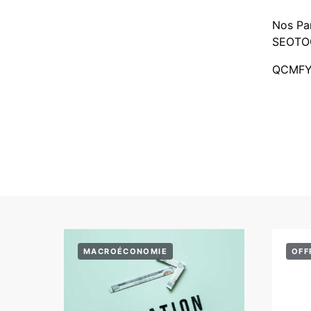
Nos Pa
SEOTO
QCMF
MACROÉCONOMIE
OFF