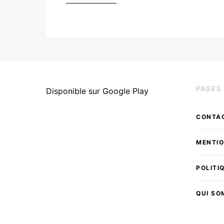
PAGES
Disponible sur Google Play
CONTA
MENTIO
POLITI
QUI S