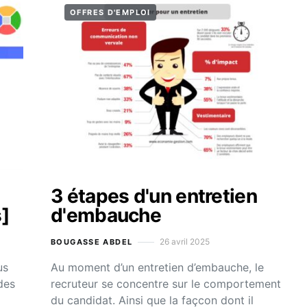
OFFRES D'EMPLOI
3 étapes d'un entretien
]
d'embauche
26 avril 2025
BOUGASSE ABDEL
us
Au moment d’un entretien d’embauche, le
des
recruteur se concentre sur le comportement
du candidat. Ainsi que la façcon dont il