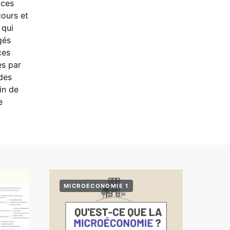
ices
cours et
 qui
gés
ces
es par
des
in de
e
MICROECONOMIE 1