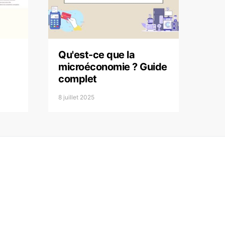
Qu'est-ce que la
microéconomie ? Guide
complet
8 juillet 2025