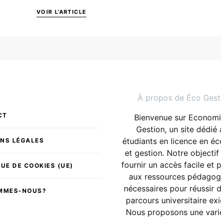
VOIR L'ARTICLE
À propos de Éco Gest
CT
Bienvenue sur Economi
Gestion, un site dédié
étudiants en licence en é
NS LÉGALES
et gestion. Notre objectif
fournir un accès facile et 
QUE DE COOKIES (UE)
aux ressources pédagog
nécessaires pour réussir 
OMMES-NOUS?
parcours universitaire ex
Nous proposons une vari