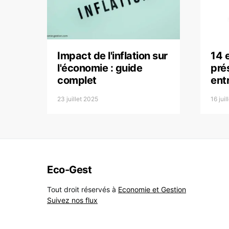
Impact de l'inflation sur
14 
l'économie : guide
pré
complet
ent
23 juillet 2025
16 jui
Eco-Gest
Tout droit réservés à
Economie et Gestion
Suivez nos flux