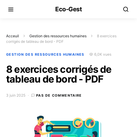
Eco-Gest
Acceuil
Gestion des ressources humaines
8 exercices
corrigés de tableau de bord - PDF
6,0K vues
GESTION DES RESSOURCES HUMAINES
8 exercices corrigés de
tableau de bord - PDF
3 juin 2025
PAS DE COMMENTAIRE