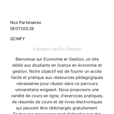
Nos Partenaires
SEOTOOLSE
QCMFY
À propos de Éco Gestion
Bienvenue sur Economie et Gestion, un site
dédié aux étudiants en licence en économie et
gestion. Notre objectif est de fournir un accès
facile et pratique aux ressources pédagogiques
nécessaires pour réussir dans ce parcours
universitaire exigeant. Nous proposons une
variété de cours en ligne, d'exercices pratiques,
de résumés de cours et de livres électroniques
qui peuvent être téléchargés gratuitement.