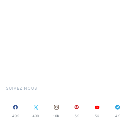
SUIVEZ NOUS
49K
490
16K
5K
5K
4K