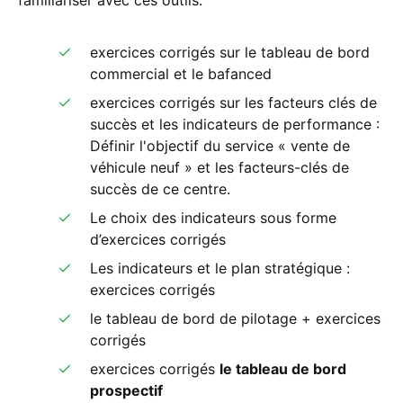
familiariser avec ces outils.
exercices corrigé
s sur
le tableau de bord
commercial
et
le bafanced
exercices corrigés sur les facteurs clés de
succès et les indicateurs de performance :
Définir l'objectif du service « vente de
véhicule neuf » et les facteurs-clés de
succès de ce centre.
Le choix des indicateurs sous forme
d’
exercices corrigés
Les indicateurs et le plan stratégique :
exercices corrigés
le tableau de bord de pilotage +
exercices
corrigé
s
exercices corrigé
s
le tableau de bord
prospectif